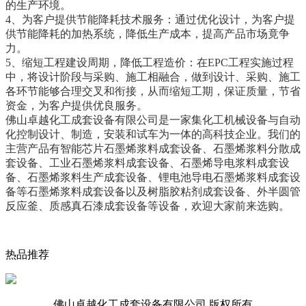
的生产环境。
4、为客户提供节能降耗技术服务：通过优化设计，为客户提
供节能降耗的加热系统，降低生产成本，提高产品市场竟争
力。
5、缩短工程建设周期，降低工程造价：在EPC工程实施过程
中，将设计阶段与采购、施工相融合，做到设计、采购、施工
各环节能够合理交叉和衔接，从而缩短工期，保证质量，节省
资金，为客户提供优良服务。
佛山卓越化工成套设备有限公司是一家集化工机械设备与自动
化控制设计、制造，安装和试车为一体的高科技企业。我们的
主营产品有智能芯片石墨烯浆料成套设备、石墨烯浆料分散成
套设备、工业石墨烯浆料成套设备、石墨烯导电浆料成套设
备、石墨烯浆料生产成套设备、锂电池导电石墨烯浆料成套设
备等石墨烯浆料成套设备以及树脂胶粘剂成套设备、外半圆管
反应釜、质感真石漆成套设备等设备，欢迎大家前来选购。
热品推荐
佛山卓越化工成套设备有限公司 版权所有