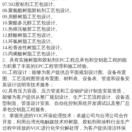
07.502胶粘剂工艺包设计。
08.聚氨酯树脂胶粘剂工艺包设计。
09.房醛树脂工艺包设计。
10.聚酯多元醇工艺包设计。
11.热熔压敏胶工艺包设计。
12.醇酸树脂工艺包设计。
13.环氯树脂工艺包设计。
14.松香改性树脂工艺包设计。
15.丙烯酸树脂工艺包设计。
2、具有实施树脂和胶粘剂EPC工程总承包和交钥匙工程的能
力积累了丰富的EPC工程管理和施工经验。
01.工程设计：能够为客户提供总平面规划设计图、设备布置
图、工艺流程图管道布置图、材料表、设备表、管道和设备安
装设计说明等技术服务；
02.具有压力容器、压力管道和工业锅炉设计制造安装资质，
能够为客户提供从整厂规划设计、生产工艺流程设计、设备选
型制造、管道设计安装、自动化控制系统开发调试以及整厂总
承包交钥匙工程服务。
3、掌握先进的VOC环保处理技术：卓越公司与台湾公司合作
开发，利用台湾光电触媒技术对树脂、胶粘剂和涂料行业生产
过程中排放的VOC进行化学分解处理，为客户提供清洁环保