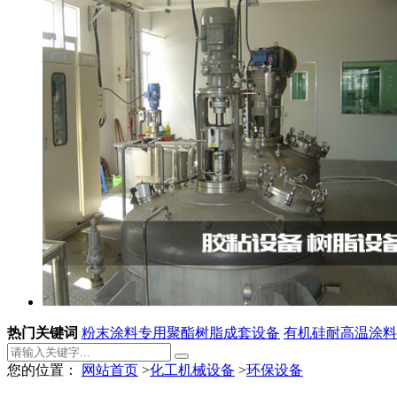
热门关键词
粉末涂料专用聚酯树脂成套设备
有机硅耐高温涂料
您的位置：
网站首页
>
化工机械设备
>
环保设备