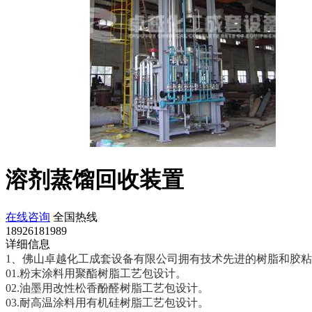
溶剂蒸馏回收装置
在线咨询
全国热线
18926181989
详细信息
1、佛山卓越化工成套设备有限公司拥有技术先进的树脂和胶
01.粉末涂料用聚酯树脂工艺包设计。
02.油墨用改性松香酚醛树脂工艺包设计。
03.耐高温涂料用有机硅树脂工艺包设计。