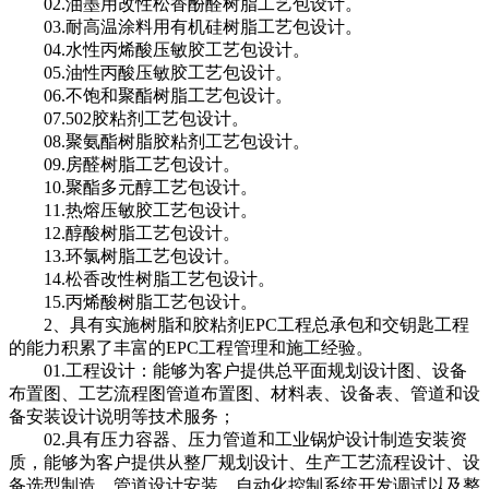
02.油墨用改性松香酚醛树脂工艺包设计。
03.耐高温涂料用有机硅树脂工艺包设计。
04.水性丙烯酸压敏胶工艺包设计。
05.油性丙酸压敏胶工艺包设计。
06.不饱和聚酯树脂工艺包设计。
07.502胶粘剂工艺包设计。
08.聚氨酯树脂胶粘剂工艺包设计。
09.房醛树脂工艺包设计。
10.聚酯多元醇工艺包设计。
11.热熔压敏胶工艺包设计。
12.醇酸树脂工艺包设计。
13.环氯树脂工艺包设计。
14.松香改性树脂工艺包设计。
15.丙烯酸树脂工艺包设计。
2、具有实施树脂和胶粘剂EPC工程总承包和交钥匙工程
的能力积累了丰富的EPC工程管理和施工经验。
01.工程设计：能够为客户提供总平面规划设计图、设备
布置图、工艺流程图管道布置图、材料表、设备表、管道和设
备安装设计说明等技术服务；
02.具有压力容器、压力管道和工业锅炉设计制造安装资
质，能够为客户提供从整厂规划设计、生产工艺流程设计、设
备选型制造、管道设计安装、自动化控制系统开发调试以及整