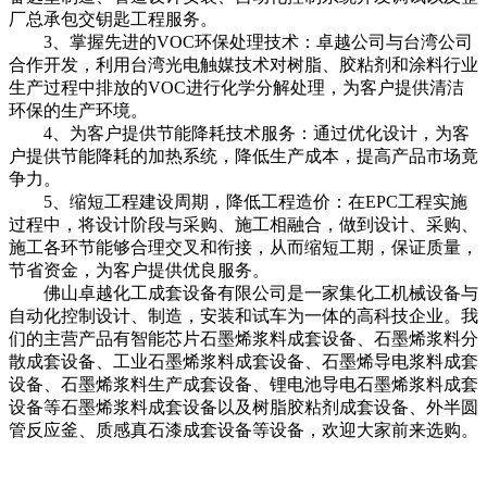
厂总承包交钥匙工程服务。
3、掌握先进的VOC环保处理技术：卓越公司与台湾公司
合作开发，利用台湾光电触媒技术对树脂、胶粘剂和涂料行业
生产过程中排放的VOC进行化学分解处理，为客户提供清洁
环保的生产环境。
4、为客户提供节能降耗技术服务：通过优化设计，为客
户提供节能降耗的加热系统，降低生产成本，提高产品市场竟
争力。
5、缩短工程建设周期，降低工程造价：在EPC工程实施
过程中，将设计阶段与采购、施工相融合，做到设计、采购、
施工各环节能够合理交叉和衔接，从而缩短工期，保证质量，
节省资金，为客户提供优良服务。
佛山卓越化工成套设备有限公司是一家集化工机械设备与
自动化控制设计、制造，安装和试车为一体的高科技企业。我
们的主营产品有智能芯片石墨烯浆料成套设备、石墨烯浆料分
散成套设备、工业石墨烯浆料成套设备、石墨烯导电浆料成套
设备、石墨烯浆料生产成套设备、锂电池导电石墨烯浆料成套
设备等石墨烯浆料成套设备以及树脂胶粘剂成套设备、外半圆
管反应釜、质感真石漆成套设备等设备，欢迎大家前来选购。